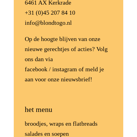
6461 AX Kerkrade
+31 (0)45 207 84 10
info@blondtogo.nl
Op de hoogte blijven van onze
nieuwe gerechtjes of acties? Volg
ons dan via
facebook
/
instagram
of meld je
aan voor onze
nieuwsbrief
!
het menu
broodjes, wraps en flatbreads
salades en soepen