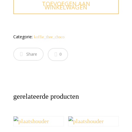
TOEVOEGEN AAN
WINKELWAGEN
Categorie:
koffie_thee_choco
Share
0
gerelateerde producten