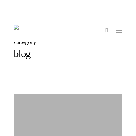
Category
blog